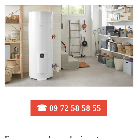
☎ 09 72 58 58 55