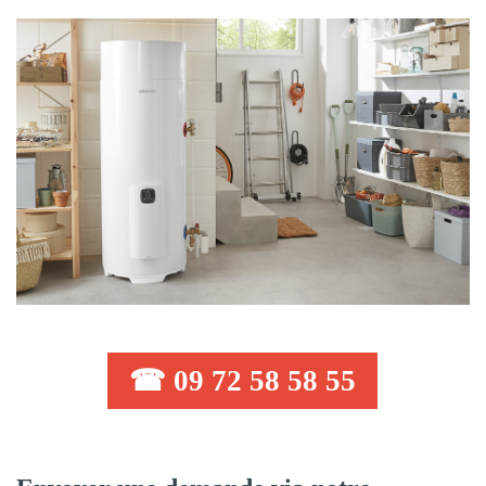
☎ 09 72 58 58 55