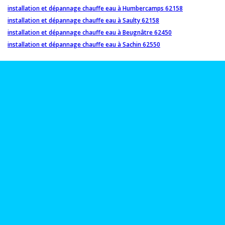
installation et dépannage chauffe eau à Humbercamps 62158
installation et dépannage chauffe eau à Saulty 62158
installation et dépannage chauffe eau à Beugnâtre 62450
installation et dépannage chauffe eau à Sachin 62550