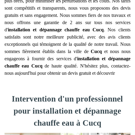
plus brefs, pour minimiser les perturbations et les coûts. Nos tarifs
sont compétitifs et transparents, nous vous proposons des devis
gratuits et sans engagement. Nous sommes fiers de nos travaux et
nous offrons une garantie de 2 ans sur tous nos services
d'
installation et dépannage chauffe eau
Cucq
. Nos clients
satisfaits sont notre meilleure publicité, avec des avis clients
exceptionnels qui témoignent de la qualité de notre travail. Nous
sommes fièrement établis dans la ville de
Cucq
et nous nous
engageons à fournir des services d'
installation et dépannage
chauffe eau
Cucq
de haute qualité. N'hésitez plus, contactez-
nous aujourd'hui pour obtenir un devis gratuit et découvrir
Intervention d'un professionnel
pour installation et dépannage
chauffe eau à Cucq