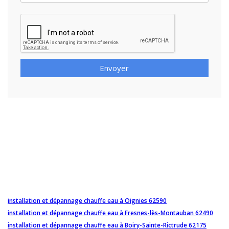
Envoyer
installation et dépannage chauffe eau à Oignies 62590
installation et dépannage chauffe eau à Fresnes-lès-Montauban 62490
installation et dépannage chauffe eau à Boiry-Sainte-Rictrude 62175