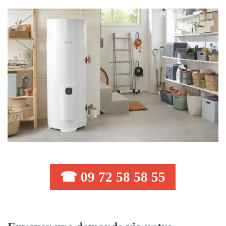
☎ 09 72 58 58 55