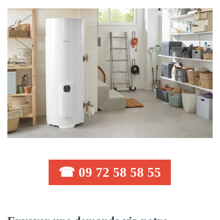
☎ 09 72 58 58 55