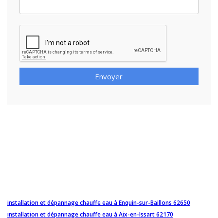
Envoyer
installation et dépannage chauffe eau à Enquin-sur-Baillons 62650
installation et dépannage chauffe eau à Aix-en-Issart 62170