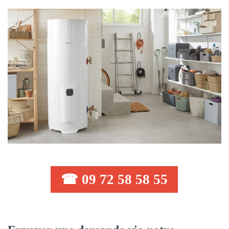
☎ 09 72 58 58 55