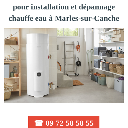
pour installation et dépannage
chauffe eau à Marles-sur-Canche
☎ 09 72 58 58 55