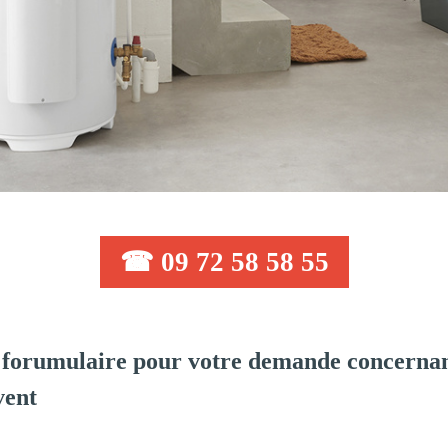
☎ 09 72 58 58 55
forumulaire pour votre demande concernant
vent