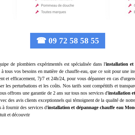
☎ 09 72 58 58 55
quipe de plombiers expérimentés est spécialisée dans l'
installation 
 tous vos besoins en matière de chauffe-eau, que ce soit pour une inst
nt et efficacement, 7j/7 et 24h/24, pour vous dépanner en cas d'urgen
ser les perturbations et les coûts. Nos tarifs sont compétitifs et transp
s offrons une garantie de 2 ans sur tous nos services d'
installation 
, avec des avis clients exceptionnels qui témoignent de la qualité de notr
à fournir des services d'
installation et dépannage chauffe eau
Monc
uit et découvrir