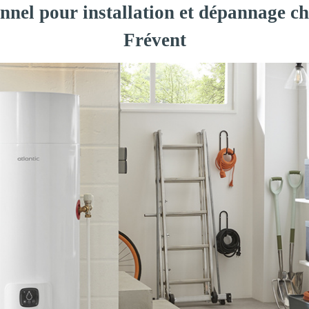
onnel pour installation et dépannage c
Frévent