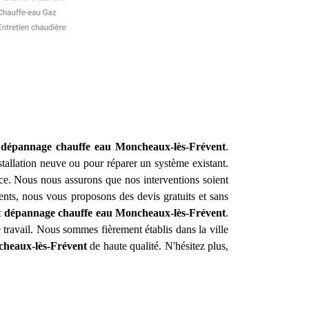
et dépannage chauffe eau
Moncheaux-lès-Frévent
.
allation neuve ou pour réparer un système existant.
ce. Nous nous assurons que nos interventions soient
arents, nous vous proposons des devis gratuits et sans
et dépannage chauffe eau
Moncheaux-lès-Frévent
.
e travail. Nous sommes fièrement établis dans la ville
heaux-lès-Frévent
de haute qualité. N'hésitez plus,