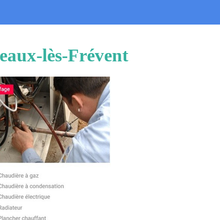
eaux-lès-Frévent