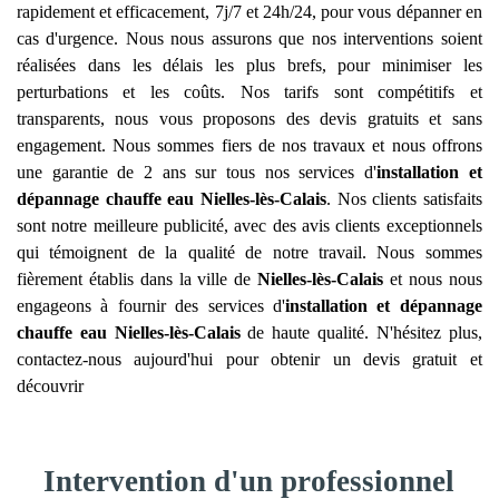
rapidement et efficacement, 7j/7 et 24h/24, pour vous dépanner en
cas d'urgence. Nous nous assurons que nos interventions soient
réalisées dans les délais les plus brefs, pour minimiser les
perturbations et les coûts. Nos tarifs sont compétitifs et
transparents, nous vous proposons des devis gratuits et sans
engagement. Nous sommes fiers de nos travaux et nous offrons
une garantie de 2 ans sur tous nos services d'
installation et
dépannage chauffe eau
Nielles-lès-Calais
. Nos clients satisfaits
sont notre meilleure publicité, avec des avis clients exceptionnels
qui témoignent de la qualité de notre travail. Nous sommes
fièrement établis dans la ville de
Nielles-lès-Calais
et nous nous
engageons à fournir des services d'
installation et dépannage
chauffe eau
Nielles-lès-Calais
de haute qualité. N'hésitez plus,
contactez-nous aujourd'hui pour obtenir un devis gratuit et
découvrir
Intervention d'un professionnel