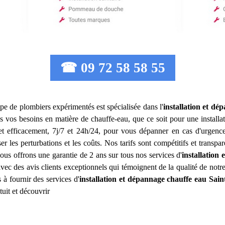
☎ 09 72 58 58 55
ipe de plombiers expérimentés est spécialisée dans l'
installation et dé
 vos besoins en matière de chauffe-eau, que ce soit pour une installa
et efficacement, 7j/7 et 24h/24, pour vous dépanner en cas d'urgenc
ser les perturbations et les coûts. Nos tarifs sont compétitifs et transp
s offrons une garantie de 2 ans sur tous nos services d'
installation
, avec des avis clients exceptionnels qui témoignent de la qualité de notr
à fournir des services d'
installation et dépannage chauffe eau
Sain
uit et découvrir