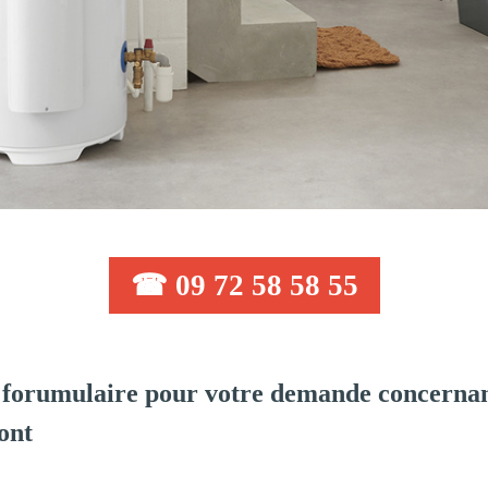
☎ 09 72 58 58 55
forumulaire pour votre demande concernant
ont