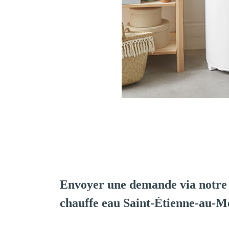
Envoyer une demande via notre 
chauffe eau Saint-Étienne-au-M