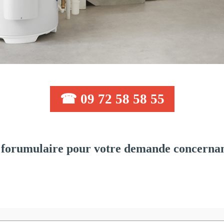
☎ 09 72 58 58 55
forumulaire pour votre demande concernant