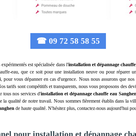
☎ 09 72 58 58 55
 expérimentés est spécialisée dans l'
installation et dépannage chauffe
auffe-eau, que ce soit pour une installation neuve ou pour réparer u
24, pour vous dépanner en cas d'urgence. Nous nous assurons que nos int
 Nos tarifs sont compétitifs et transparents, nous vous proposons des d
r tous nos services d'
installation et dépannage chauffe eau
Sanghe
e la qualité de notre travail. Nous sommes fièrement établis dans la vil
anghen
de haute qualité. N'hésitez plus, contactez-nous aujourd'hui pou
nnel pour installation et dépannage ch