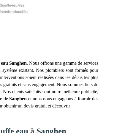
 eau
Sanghen
. Nous offrons une gamme de services
n système existant. Nos plombiers sont formés pour
erventions soient réalisées dans les délais les plus
evis gratuits et sans engagement. Nous sommes fiers de
n
. Nos clients satisfaits sont notre meilleure publicité,
le de
Sanghen
et nous nous engageons à fournir des
r obtenir un devis gratuit et découvrir
auffe eau à Sanghen