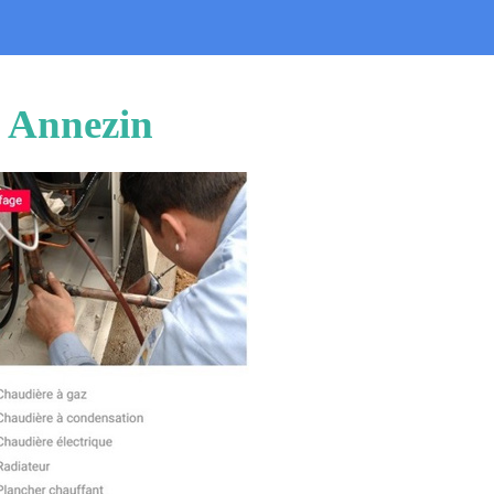
u Annezin