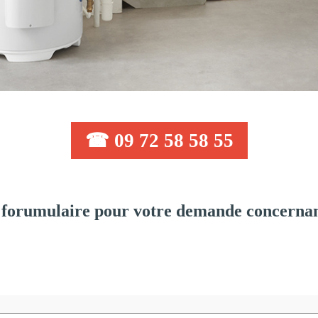
☎ 09 72 58 58 55
forumulaire pour votre demande concernant