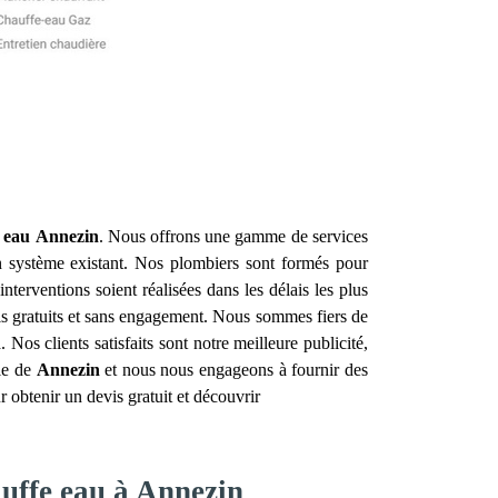
e eau
Annezin
. Nous offrons une gamme de services
n système existant. Nos plombiers sont formés pour
erventions soient réalisées dans les délais les plus
evis gratuits et sans engagement. Nous sommes fiers de
n
. Nos clients satisfaits sont notre meilleure publicité,
lle de
Annezin
et nous nous engageons à fournir des
 obtenir un devis gratuit et découvrir
auffe eau à Annezin