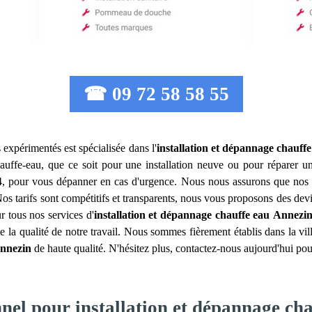
☎ 09 72 58 58 55
 expérimentés est spécialisée dans l'
installation et dépannage chauff
auffe-eau, que ce soit pour une installation neuve ou pour réparer u
24, pour vous dépanner en cas d'urgence. Nous nous assurons que nos int
 Nos tarifs sont compétitifs et transparents, nous vous proposons des d
r tous nos services d'
installation et dépannage chauffe eau
Annezi
e la qualité de notre travail. Nous sommes fièrement établis dans la vi
nnezin
de haute qualité. N'hésitez plus, contactez-nous aujourd'hui pour
nnel pour installation et dépannage ch