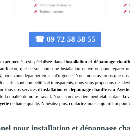
☎ 09 72 58 58 55
expérimentés est spécialisée dans l'
installation et dépannage chauff
auffe-eau, que ce soit pour une installation neuve ou pour réparer u
24, pour vous dépanner en cas d'urgence. Nous nous assurons que nos int
 Nos tarifs sont compétitifs et transparents, nous vous proposons des d
ur tous nos services d'
installation et dépannage chauffe eau
Ayette
de la qualité de notre travail. Nous sommes fièrement établis dans la v
yette
de haute qualité. N'hésitez plus, contactez-nous aujourd'hui pour o
nel pour installation et dépannage cha