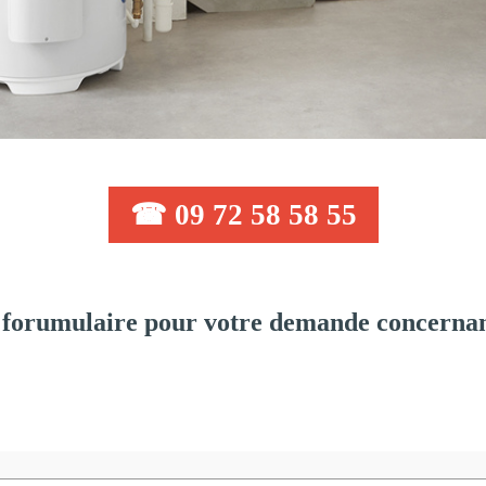
☎ 09 72 58 58 55
forumulaire pour votre demande concernant