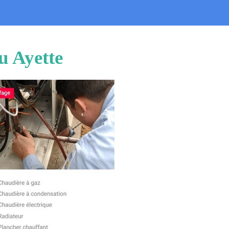
u Ayette