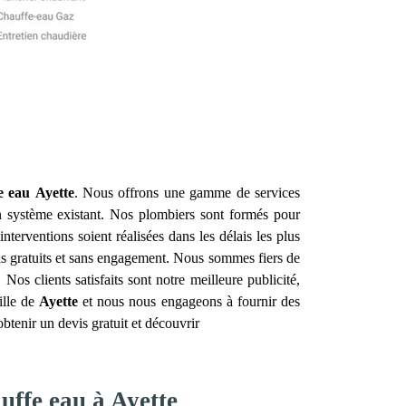
e eau
Ayette
. Nous offrons une gamme de services
n système existant. Nos plombiers sont formés pour
erventions soient réalisées dans les délais les plus
evis gratuits et sans engagement. Nous sommes fiers de
. Nos clients satisfaits sont notre meilleure publicité,
ille de
Ayette
et nous nous engageons à fournir des
btenir un devis gratuit et découvrir
uffe eau à Ayette