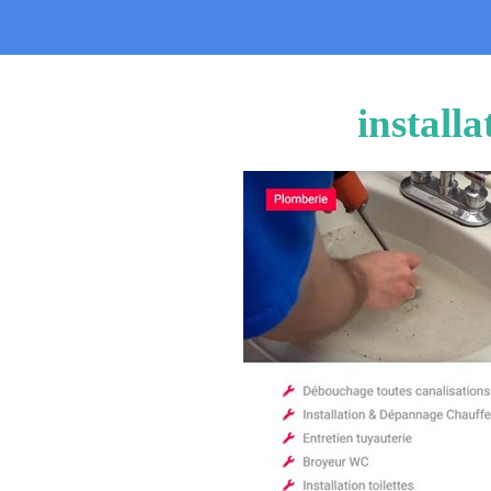
install