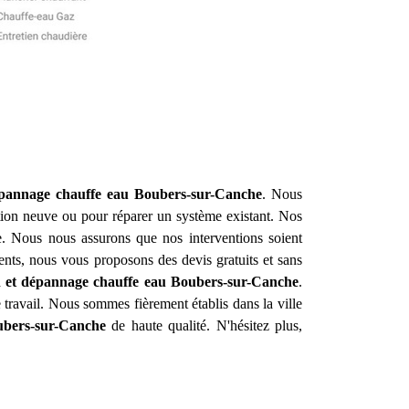
dépannage chauffe eau
Boubers-sur-Canche
. Nous
tion neuve ou pour réparer un système existant. Nos
e. Nous nous assurons que nos interventions soient
arents, nous vous proposons des devis gratuits et sans
on et dépannage chauffe eau
Boubers-sur-Canche
.
e travail. Nous sommes fièrement établis dans la ville
bers-sur-Canche
de haute qualité. N'hésitez plus,