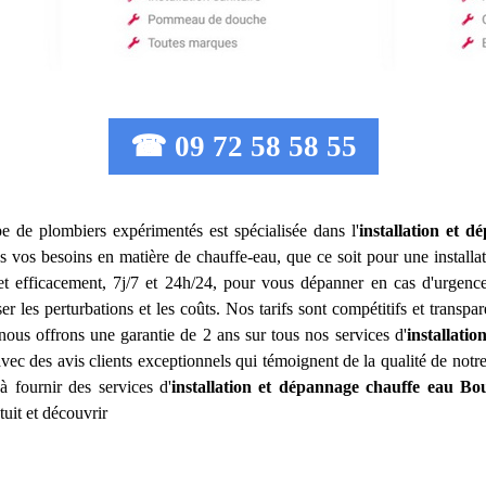
☎ 09 72 58 58 55
pe de plombiers expérimentés est spécialisée dans l'
installation et 
 vos besoins en matière de chauffe-eau, que ce soit pour une installa
et efficacement, 7j/7 et 24h/24, pour vous dépanner en cas d'urgenc
ser les perturbations et les coûts. Nos tarifs sont compétitifs et transp
us offrons une garantie de 2 ans sur tous nos services d'
installati
, avec des avis clients exceptionnels qui témoignent de la qualité de notr
 fournir des services d'
installation et dépannage chauffe eau
Bou
uit et découvrir