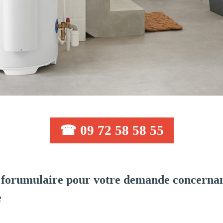
☎ 09 72 58 58 55
forumulaire pour votre demande concernant
e