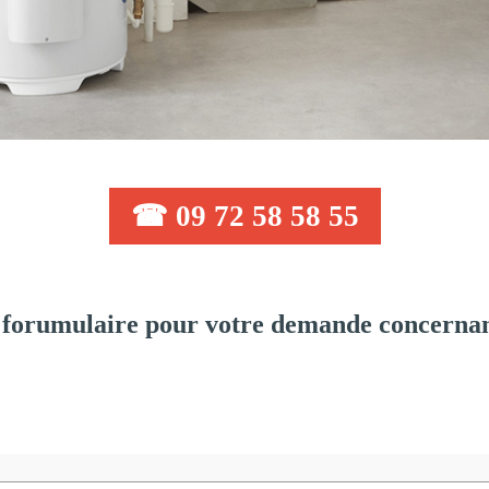
☎ 09 72 58 58 55
forumulaire pour votre demande concernant