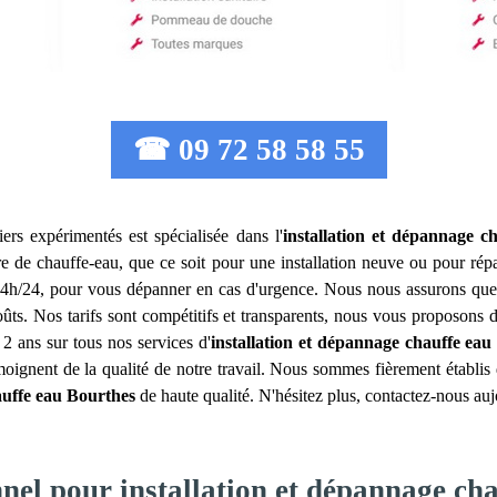
☎ 09 72 58 58 55
ers expérimentés est spécialisée dans l'
installation et dépannage c
re de chauffe-eau, que ce soit pour une installation neuve ou pour rép
 24h/24, pour vous dépanner en cas d'urgence. Nous nous assurons que no
 coûts. Nos tarifs sont compétitifs et transparents, nous vous proposon
 2 ans sur tous nos services d'
installation et dépannage chauffe eau
émoignent de la qualité de notre travail. Nous sommes fièrement établis 
auffe eau
Bourthes
de haute qualité. N'hésitez plus, contactez-nous auj
nnel pour installation et dépannage ch