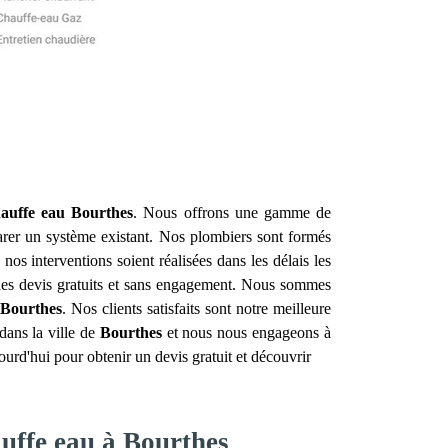
hauffe eau
Bourthes
. Nous offrons une gamme de
arer un système existant. Nos plombiers sont formés
s interventions soient réalisées dans les délais les
s des devis gratuits et sans engagement. Nous sommes
Bourthes
. Nos clients satisfaits sont notre meilleure
dans la ville de
Bourthes
et nous nous engageons à
ourd'hui pour obtenir un devis gratuit et découvrir
auffe eau à Bourthes