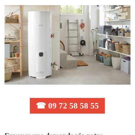
☎ 09 72 58 58 55