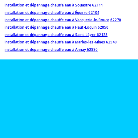
installation et dépannage chauffe eau à Souastre 62111
installation et dépannage chauffe eau à Équirre 62134
installation et dépannage chauffe eau à Vacquerie-le-Boucq 62270
installation et dépannage chauffe eau à Haut-Loquin 62850
installation et dépannage chauffe eau à Saint-Léger 62128
installation et dépannage chauffe eau à Marles-les-Mines 62540
installation et dépannage chauffe eau à Annay 62880